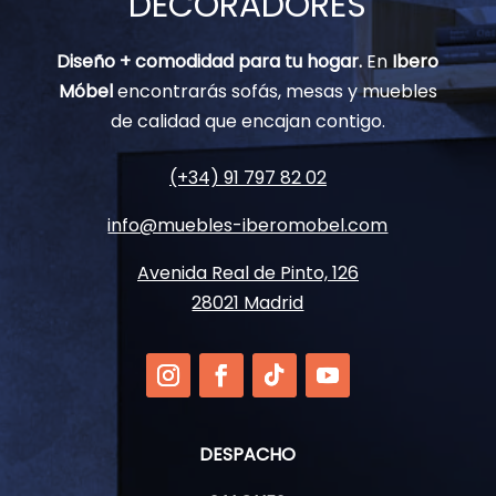
DECORADORES
Diseño + comodidad para tu hogar.
En
Ibero
Móbel
encontrarás sofás, mesas y muebles
de calidad que encajan contigo.
(+34) 91 797 82 02
info@muebles-iberomobel.com
Avenida Real de Pinto, 126
28021 Madrid
DESPACHO