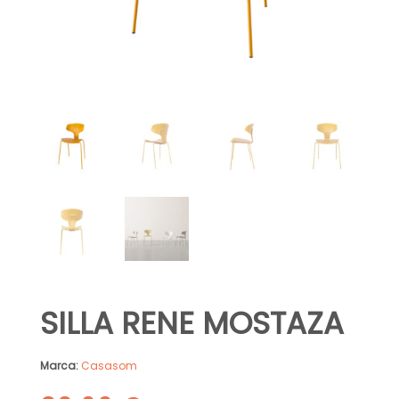
SILLA RENE MOSTAZA
Marca:
Casasom