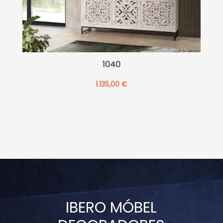
1040
1.135,00
€
IBERO MÓBEL