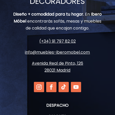
DECORADORES
Diseño + comodidad para tu hogar.
En
Ibero
Móbel
encontrarás sofás, mesas y muebles
de calidad que encajan contigo.
(+34) 91 797 82 02
info@muebles-iberomobel.com
Avenida Real de Pinto, 126
28021 Madrid
DESPACHO