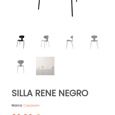
SILLA RENE NEGRO
Marca:
Casasom