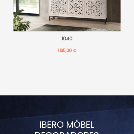
1040
1.135,00
€
IBERO MÓBEL