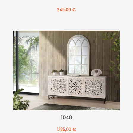
245,00
€
1040
1.135,00
€