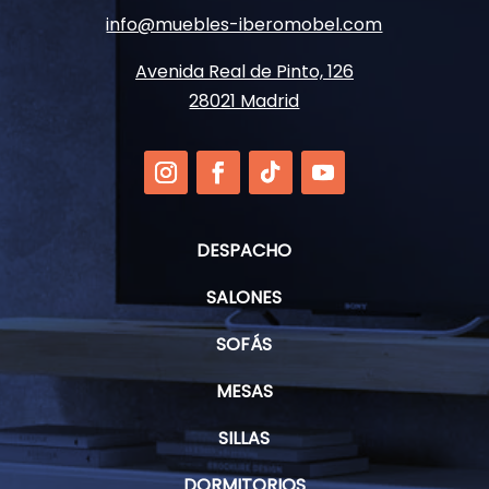
info@muebles-iberomobel.com
Avenida Real de Pinto, 126
28021 Madrid
DESPACHO
SALONES
SOFÁS
MESAS
SILLAS
DORMITORIOS