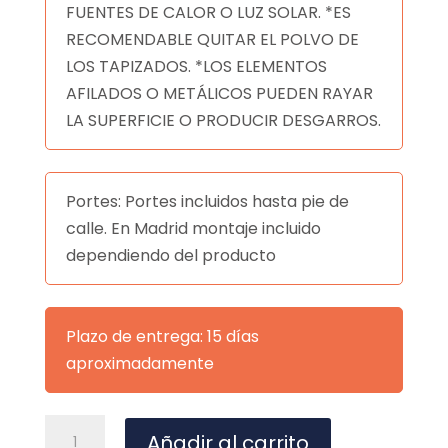
FUENTES DE CALOR O LUZ SOLAR. *ES
RECOMENDABLE QUITAR EL POLVO DE
LOS TAPIZADOS. *LOS ELEMENTOS
AFILADOS O METÁLICOS PUEDEN RAYAR
LA SUPERFICIE O PRODUCIR DESGARROS.
Portes: Portes incluidos hasta pie de
calle. En Madrid montaje incluido
dependiendo del producto
Plazo de entrega: 15 días
aproximadamente
SILLA
A
Añadir al carrito