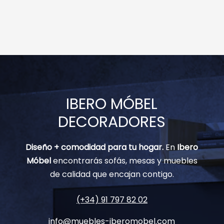
IBERO MÓBEL
DECORADORES
Diseño + comodidad para tu hogar.
En
Ibero
Móbel
encontrarás sofás, mesas y muebles
de calidad que encajan contigo.
(+34) 91 797 82 02
info@muebles-iberomobel.com