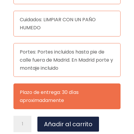
Cuidados: LIMPIAR CON UN PAÑO
HUMEDO
Portes: Portes incluidos hasta pie de
calle fuera de Madrid. En Madrid porte y
montaje incluido
Plazo de entrega: 30 días
aproximadamente
SILLA
A
Añadir al carrito
VICTORIA
l