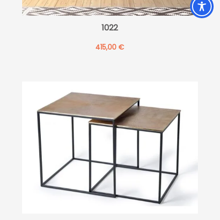
1022
415,00
€