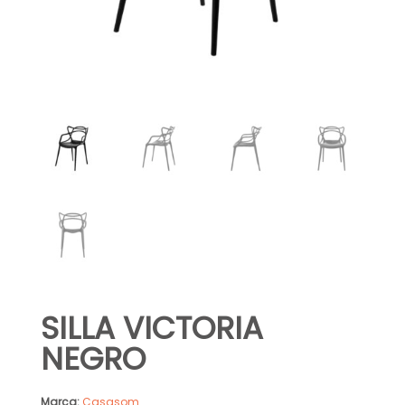
SILLA VICTORIA
NEGRO
Marca:
Casasom