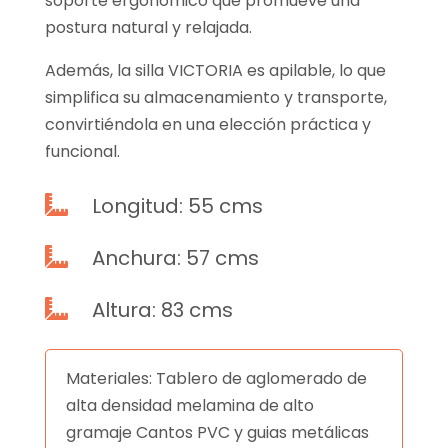
soporte ergonómico que promueve una
postura natural y relajada.
Además, la silla VICTORIA es apilable, lo que
simplifica su almacenamiento y transporte,
convirtiéndola en una elección práctica y
funcional.
Longitud: 55 cms

Anchura: 57 cms

Altura: 83 cms

Materiales: Tablero de aglomerado de
alta densidad melamina de alto
gramaje Cantos PVC y guias metálicas