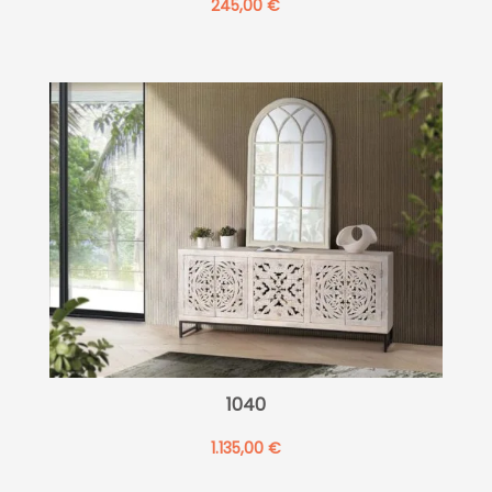
245,00
€
1040
1.135,00
€