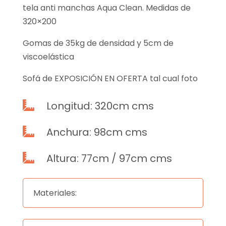
tela anti manchas Aqua Clean. Medidas de
320×200
Gomas de 35kg de densidad y 5cm de
viscoelástica
Sofá de EXPOSICIÓN EN OFERTA tal cual foto
Longitud: 320cm cms

Anchura: 98cm cms

Altura: 77cm / 97cm cms

Materiales: