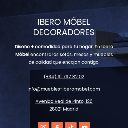
IBERO MÓBEL
DECORADORES
Diseño + comodidad para tu hogar.
En
Ibero
Móbel
encontrarás sofás, mesas y muebles
de calidad que encajan contigo.
(+34) 91 797 82 02
info@muebles-iberomobel.com
Avenida Real de Pinto, 126
28021 Madrid