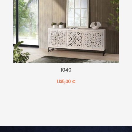
1040
1.135,00
€