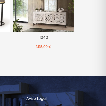
1040
1.135,00
€
Aviso Legal