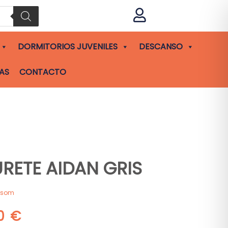

DORMITORIOS JUVENILES
DESCANSO
AS
CONTACTO
RETE AIDAN GRIS
asom
00
€