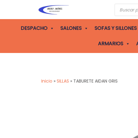
Búsqueda
de
producto
DESPACHO
SALONES
SOFAS Y SILLONES
ARMARIOS
Inicio
»
SILLAS
»
TABURETE AIDAN GRIS