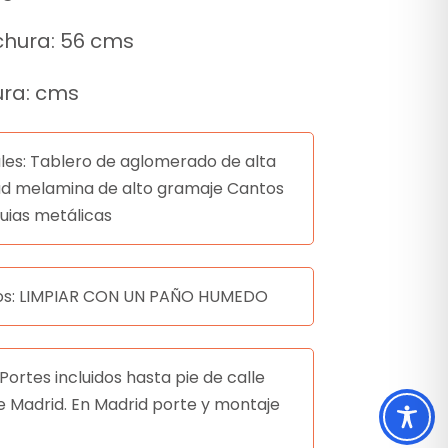
hura: 56 cms
ura: cms
les: Tablero de aglomerado de alta
ad melamina de alto gramaje Cantos
uias metálicas
os: LIMPIAR CON UN PAÑO HUMEDO
 Portes incluidos hasta pie de calle
e Madrid. En Madrid porte y montaje