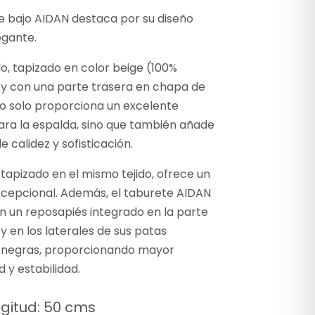
e bajo AIDAN destaca por su diseño
egante.
o, tapizado en color beige (100%
) y con una parte trasera en chapa de
o solo proporciona un excelente
ara la espalda, sino que también añade
e calidez y sofisticación.
, tapizado en el mismo tejido, ofrece un
xcepcional. Además, el taburete AIDAN
n un reposapiés integrado en la parte
y en los laterales de sus patas
 negras, proporcionando mayor
 y estabilidad.
gitud: 50 cms