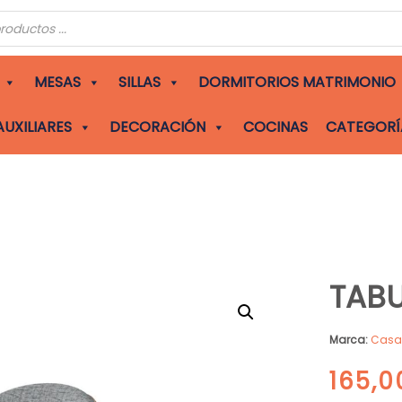
s
MESAS
SILLAS
DORMITORIOS MATRIMONIO
AUXILIARES
DECORACIÓN
COCINAS
CATEGORÍ
TABU
Marca:
Cas
165,