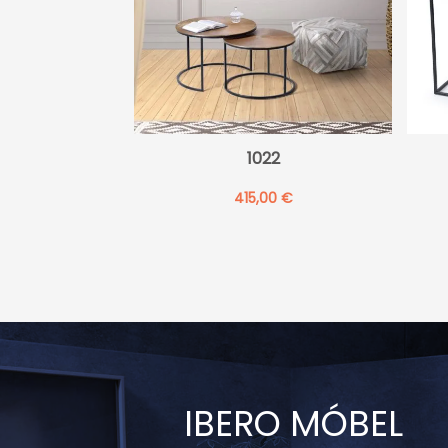
1022
415,00
€
IBERO MÓBEL