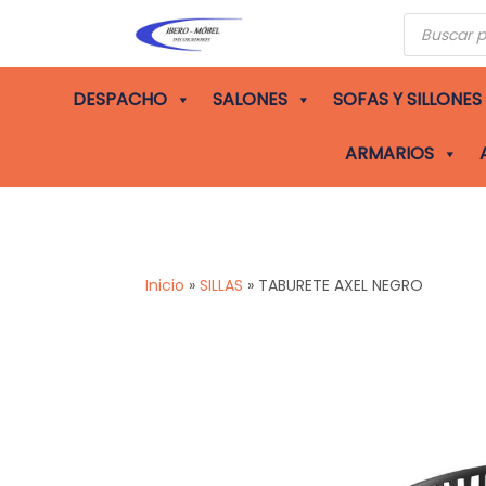
Búsqueda
de
producto
DESPACHO
SALONES
SOFAS Y SILLONES
ARMARIOS
Inicio
»
SILLAS
»
TABURETE AXEL NEGRO