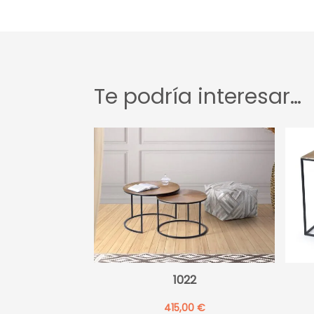
Te podría interesar…
1022
415,00
€