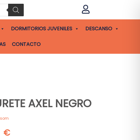

DORMITORIOS JUVENILES
DESCANSO
AS
CONTACTO
RETE AXEL NEGRO
asom
0
€