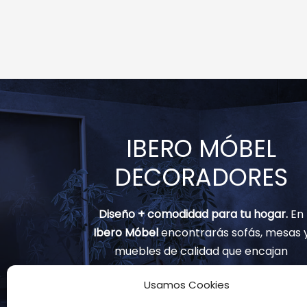
IBERO MÓBEL
DECORADORES
Diseño + comodidad para tu hogar.
En
Ibero Móbel
encontrarás sofás, mesas 
muebles de calidad que encajan
contigo.
Usamos Cookies
(+34) 91 797 82 02