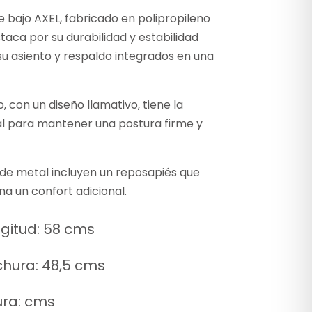
e bajo AXEL, fabricado en polipropileno
taca por su durabilidad y estabilidad
su asiento y respaldo integrados en una
o, con un diseño llamativo, tiene la
al para mantener una postura firme y
 de metal incluyen un reposapiés que
a un confort adicional.
gitud: 58 cms
hura: 48,5 cms
ura: cms