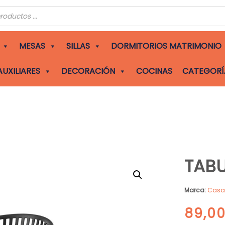
s
MESAS
SILLAS
DORMITORIOS MATRIMONIO
AUXILIARES
DECORACIÓN
COCINAS
CATEGORÍ
TABU
Marca:
Cas
89,0