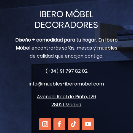
IBERO MÓBEL
DECORADORES
Diseño + comodidad para tu hogar.
En
Ibero
Móbel
encontrarás sofás, mesas y muebles
de calidad que encajan contigo.
(+34) 91 797 82 02
info@muebles-iberomobel.com
Avenida Real de Pinto, 126
28021 Madrid