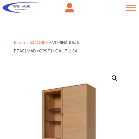
Inicio
»
SALONES
»
VITRINA BAJA
PTAS(MAD+CRST)+CAJ TULSA