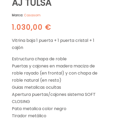
AJ TULSA
Marca:
Casasom
1.030,00
€
Vitrina baja 1 puerta + 1 puerta cristal + 1
cajón
Estructura chapa de roble
Puertas y cajones en madera maciza de
roble rayado (en frontal) y con chapa de
roble natural (en resto)
Guias metalicas ocultas
Apertura puertas/cajones sistema SOFT
CLOSING
Pata metalica color negro
Tirador metálico