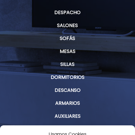
DESPACHO
SALONES
SOFÁS
MESAS
SILLAS
DORMITORIOS
DESCANSO
ARMARIOS
AUXILIARES
Aviso Legal
Usamos Cookies