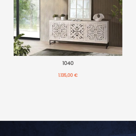
1040
1.135,00
€